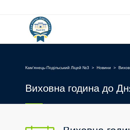
Кам'янець-Подільський Ліцей №3
>
Новини
>
Вихов
Виховна година до Дня