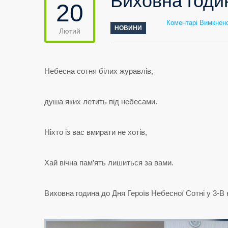
Виховна годин
20
Коментарі Вимкнен
НОВИНИ
Лютий
Небесна сотня білих журавлів,
душа яких летить під небесами.
Ніхто із вас вмирати не хотів,
Хай вічна пам’ять лишиться за вами.
Виховна година до Дня Героїв Небесної Сотні у 3-В 