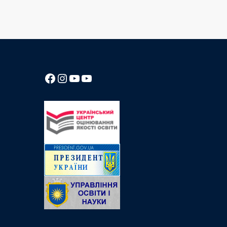
Посилання на Facebook сторінку ліцею
Instagram
Посилання на YouTube канал ліцею
Посилання на YouTube канал ліцею