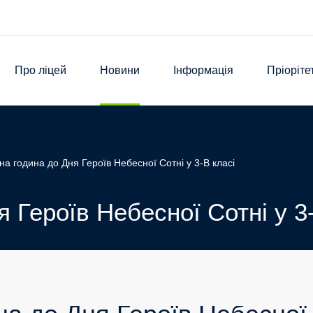
Про ліцей
Новини
Інформація
Пріоріте
на година до Дня Героїв Небесної Сотні у 3-В класі
 Героїв Небесної Сотні у 3-