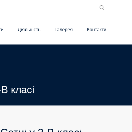
ти
Діяльність
Галерея
Контакти
В класі