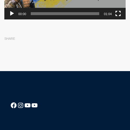
00:00
01:04
SHARE
Посилання на Facebook сторінку ліцею
Instagram
Посилання на YouTube канал ліцею
Посилання на YouTube канал ліцею