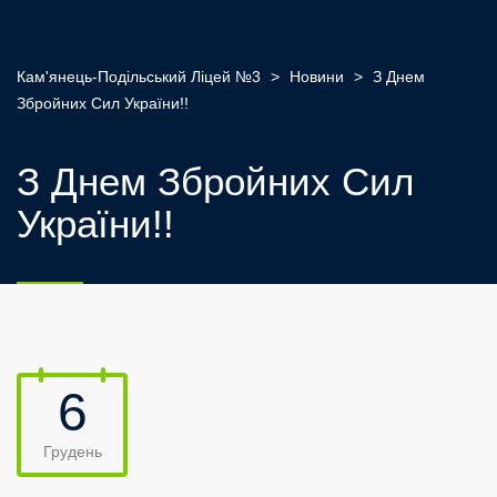
Кам'янець-Подільський Ліцей №3
>
Новини
>
З Днем
Збройних Сил України!!
З Днем Збройних Сил
України!!
6
Грудень