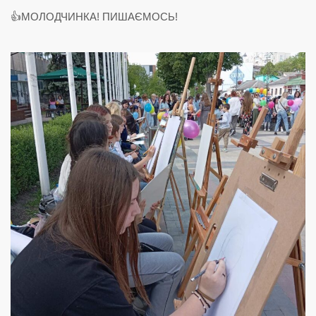
👍МОЛОДЧИНКА! ПИШАЄМОСЬ!