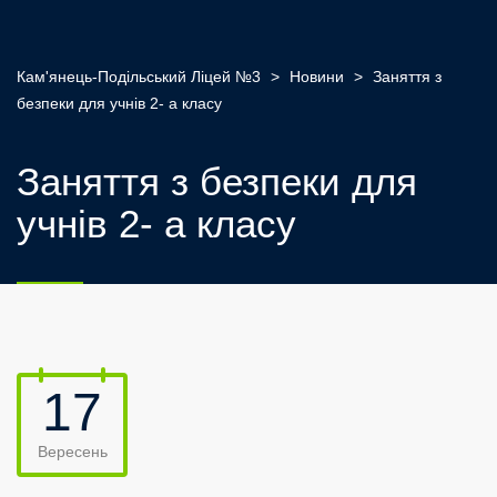
Кам'янець-Подільський Ліцей №3
>
Новини
>
Заняття з
безпеки для учнів 2- а класу
Заняття з безпеки для
учнів 2- а класу
17
Вересень