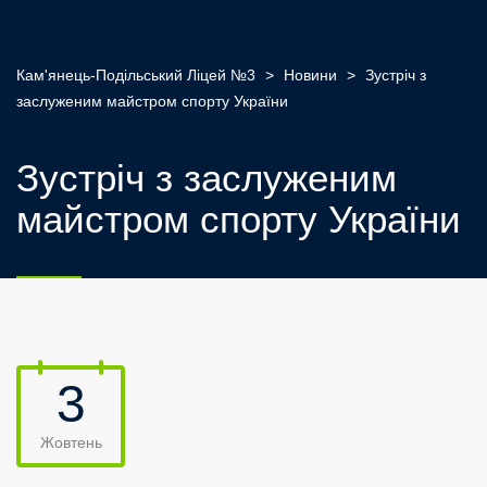
Кам'янець-Подільський Ліцей №3
>
Новини
>
Зустріч з
заслуженим майстром спорту України
Зустріч з заслуженим
майстром спорту України
3
Жовтень