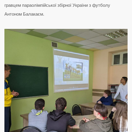
гравцем параолімпійської збірної України з футболу
Антоном Балакаєм.