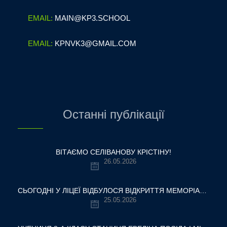
EMAIL:
MAIN@KP3.SCHOOL
EMAIL:
KPNVK3@GMAIL.COM
Останні публікації
ВІТАЄМО СЕЛІВАНОВУ КРІСТІНУ!
26.05.2026
СЬОГОДНІ У ЛІЦЕЇ ВІДБУЛОСЯ ВІДКРИТТЯ МЕМОРІАЛЬНОЇ ДОШКИ НАШОМУ ВЧИТЕЛЮ, ГЕРОЮ УКРАЇНИ — ОЛЕКСАНДРУ ВІТАЛІЙОВИЧУ ШУМЛЯКОВСЬКОМУ.
25.05.2026